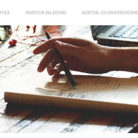
FFICE
INVESTOR RELATIONS
KONTOR- OG ERHVERVSEJE