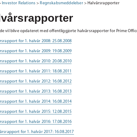
>
Investor Relations
>
Regnskabsmeddelelser
>
Halvårsrapporter
lvårsrapporter
de vil blive opdateret med offentliggjorte halvårsrapporter for Prime Offic
rsrapport for 1. halvår 2008: 25.08.2008
rsrapport for 1. halvår 2009: 19.08.2009
rsrapport for 1. halvår 2010: 20.08.2010
rsrapport for 1. halvår 2011: 18.08.2011
rsrapport for 1. halvår 2012: 16.08.2012
rsrapport for 1. halvår 2013: 16.08.2013
rsrapport for 1. halvår 2014: 16.08.2014
rsrapport for 1. halvår 2015: 12.08.2015
rsrapport for 1. halvår 2016: 17.08.2016
årsrapport for 1. halvår 2017: 16.08.2017