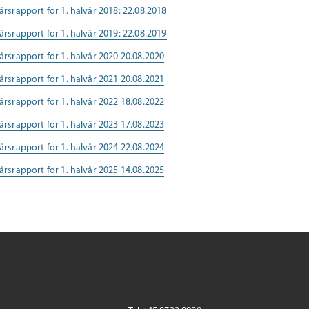
årsrapport for 1. halvår 2018: 22.08.2018
årsrapport for 1. halvår 2019: 22.08.2019
vårsrapport for 1. halvår 2020 20.08.2020
vårsrapport for 1. halvår 2021 20.08.2021
vårsrapport for 1. halvår 2022 18.08.2022
vårsrapport for 1. halvår 2023 17.08.2023
vårsrapport for 1. halvår 2024 22.08.2024
vårsrapport for 1. halvår 2025 14.08.2025