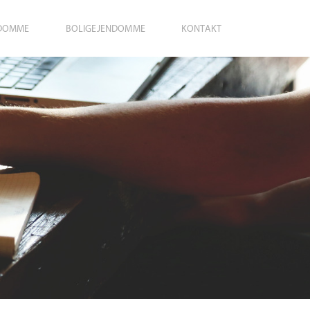
NDOMME
BOLIGEJENDOMME
KONTAKT