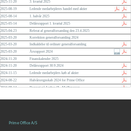
Prime Office A/S