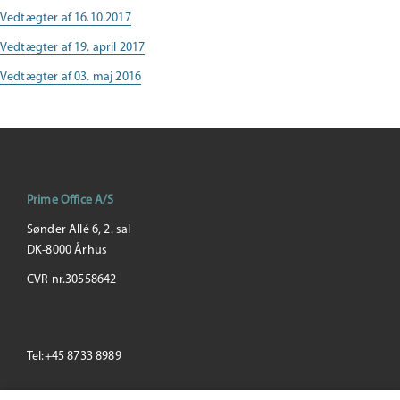
Vedtægter af 16.10.2017
Vedtægter af 19. april 2017
Vedtægter af 03. maj 2016
Prime Office A/S
Sønder Allé 6, 2. sal
DK-8000 Århus
CVR nr.30558642
Tel:+45 8733 8989