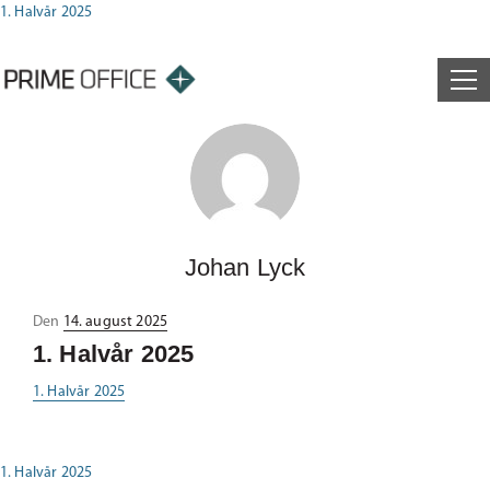
1. Halvår 2025
Johan Lyck
Udgivet
Den
14. august 2025
i
1. Halvår 2025
1. Halvår 2025
1. Halvår 2025