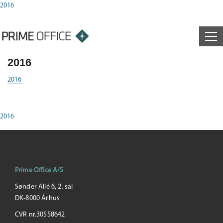
2016
2016
2016
2016
Prime Office A/S
Sønder Allé 6, 2. sal
DK-8000 Århus
CVR nr.30558642