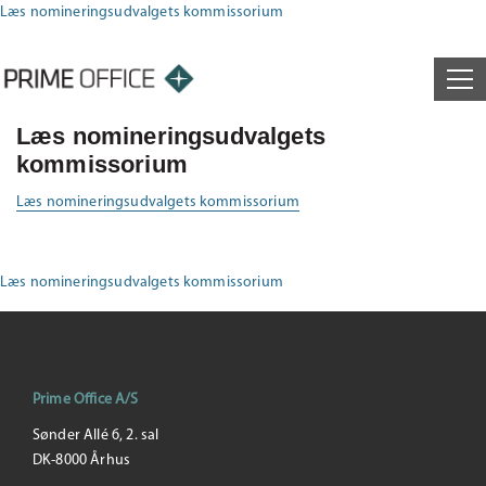
Læs nomineringsudvalgets kommissorium
Læs nomineringsudvalgets
kommissorium
Læs nomineringsudvalgets kommissorium
Læs nomineringsudvalgets kommissorium
Prime Office A/S
Sønder Allé 6, 2. sal
DK-8000 Århus