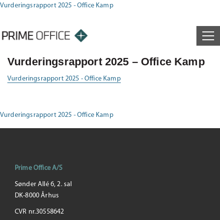
Vurderingsrapport 2025 - Office Kamp
Vurderingsrapport 2025 – Office Kamp
Vurderingsrapport 2025 - Office Kamp
Vurderingsrapport 2025 - Office Kamp
Prime Office A/S
Sønder Allé 6, 2. sal
DK-8000 Århus
CVR nr.30558642