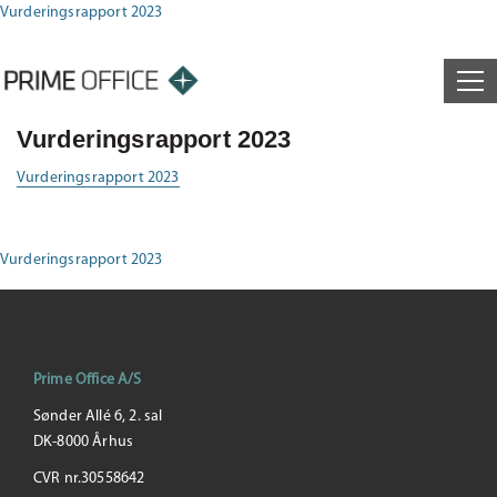
Vurderingsrapport 2023
Vurderingsrapport 2023
Vurderingsrapport 2023
Vurderingsrapport 2023
Prime Office A/S
Sønder Allé 6, 2. sal
DK-8000 Århus
CVR nr.30558642