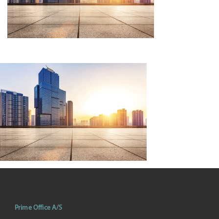
Prime Office A/S