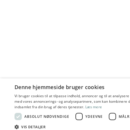
Denne hjemmeside bruger cookies
Vi bruger cookies til at tilpasse indhold, annoncer og til at analyser
med vores annoncerings- og analysepartnere, som kan kombinere d
indsamlet fra din brug af deres tjenester.
Læs mere
ABSOLUT NØDVENDIGE
YDEEVNE
MÅLR
VIS DETALJER