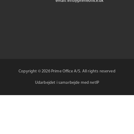
email: info@primeoffice.dk
Copyright © 2026 Prime Office A/S. All rights reserved
Udarbejdet i samarbejde med
netIP