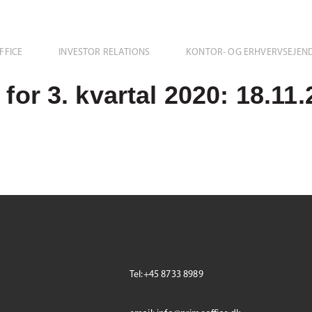
FFICE
INVESTOR RELATIONS
KONTOR- OG ERHVERVSEJE
 for 3. kvartal 2020: 18.11
Tel:+45 8733 8989