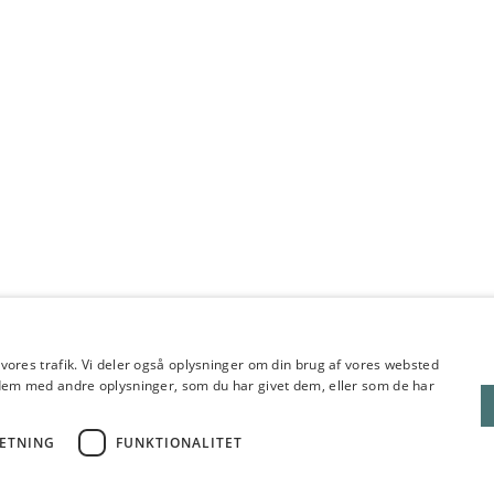
e vores trafik. Vi deler også oplysninger om din brug af vores websted
em med andre oplysninger, som du har givet dem, eller som de har
ETNING
FUNKTIONALITET