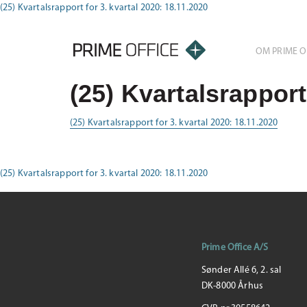
(25) Kvartalsrapport for 3. kvartal 2020: 18.11.2020
OM PRIME O
(25) Kvartalsrapport
(25) Kvartalsrapport for 3. kvartal 2020: 18.11.2020
(25) Kvartalsrapport for 3. kvartal 2020: 18.11.2020
Prime Office A/S
Sønder Allé 6, 2. sal
DK-8000 Århus