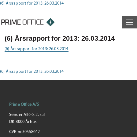
(6) Årsrapport for 2013: 26.03.2014
(6) Årsrapport for 2013: 26.03.2014
(6) Årsrapport for 2013: 26.03.2014
(6) Årsrapport for 2013: 26.03.2014
Prime Office A/S
Sønder Allé 6, 2. sal
DK-8000 Århus
CVR nr.30558642