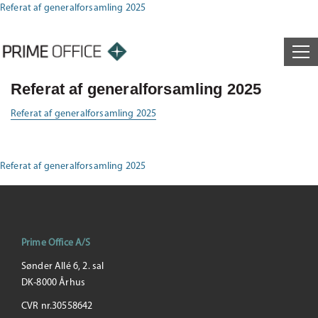
Referat af generalforsamling 2025
Referat af generalforsamling 2025
Referat af generalforsamling 2025
Referat af generalforsamling 2025
Prime Office A/S
Sønder Allé 6, 2. sal
DK-8000 Århus
CVR nr.30558642